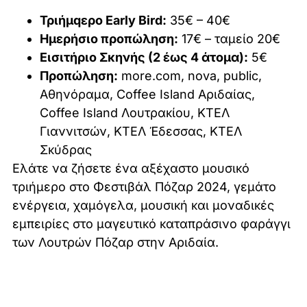
Τριήμqερο Early Bird:
35€ – 40€
Ημερήσιο προπώληση:
17€ – ταμείο 20€
Εισιτήριο Σκηνής (2 έως 4 άτομα):
5€
Προπώληση:
more.com, nova, public,
Αθηνόραμα, Coffee Island Αριδαίας,
Coffee Island Λουτρακίου, ΚΤΕΛ
Γιαννιτσών, ΚΤΕΛ Έδεσσας, ΚΤΕΛ
Σκύδρας
Ελάτε να ζήσετε ένα αξέχαστο μουσικό
τριήμερο στο Φεστιβάλ Πόζαρ 2024, γεμάτο
ενέργεια, χαμόγελα, μουσική και μοναδικές
εμπειρίες στο μαγευτικό καταπράσινο φαράγγι
των Λουτρών Πόζαρ στην Αριδαία.