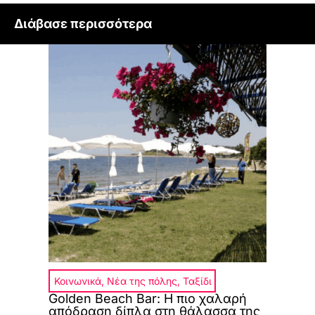
Διάβασε περισσότερα
Κοινωνικά
,
Νέα της πόλης
,
Ταξίδι
Golden Beach Bar: Η πιο χαλαρή
απόδραση δίπλα στη θάλασσα της