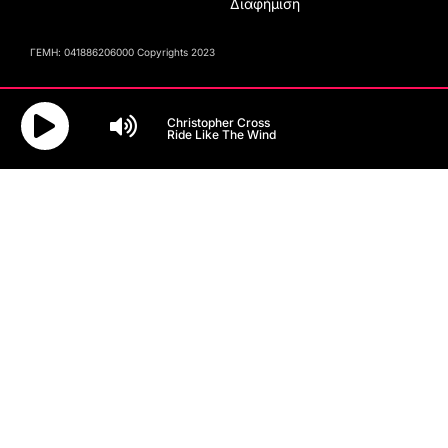
Διαφήμιση
ΓΕΜΗ: 041886206000 Copyrights 2023
Christopher Cross
Ride Like The Wind