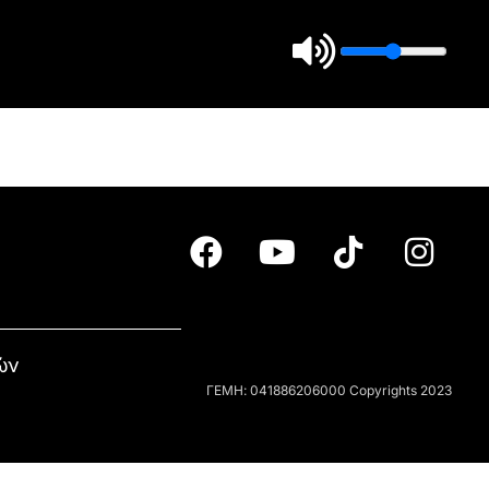
ών
ΓΕΜΗ: 041886206000 Copyrights 2023