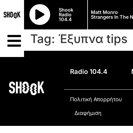
Shook
Matt Monro
Radio
Strangers In The N
104.4
Tag:
Έξυπνα tips
Radio 104.4
Πολιτική Απορρήτου
Διαφήμιση