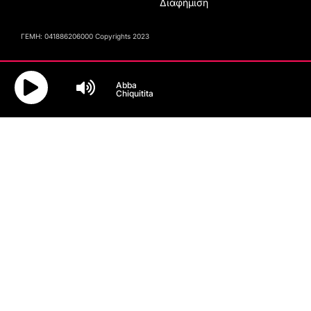
Διαφήμιση
ΓΕΜΗ: 041886206000 Copyrights 2023
Abba
Chiquitita