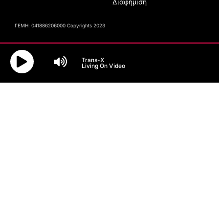
Διαφήμιση
ΓΕΜΗ: 041886206000 Copyrights 2023
Trans-X
Living On Video