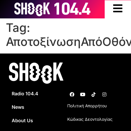
Tag:
ΑποτοξίνωσηΑπόΟθό
Radio 104.4
Πολιτική Απορρήτου
News
Κώδικας Δεοντολογίας
About Us