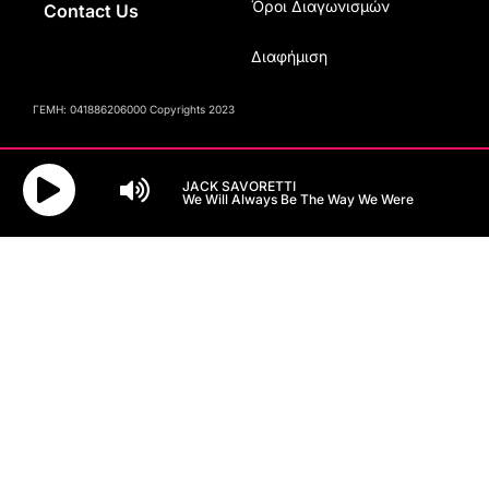
Όροι Διαγωνισμών
Contact Us
Διαφήμιση
ΓΕΜΗ: 041886206000 Copyrights 2023
JACK SAVORETTI
We Will Always Be The Way We Were