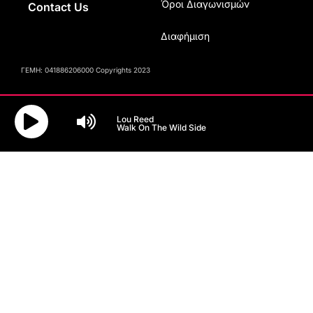
Όροι Διαγωνισμών
Contact Us
Διαφήμιση
ΓΕΜΗ: 041886206000 Copyrights 2023
Lou Reed
Walk On The Wild Side