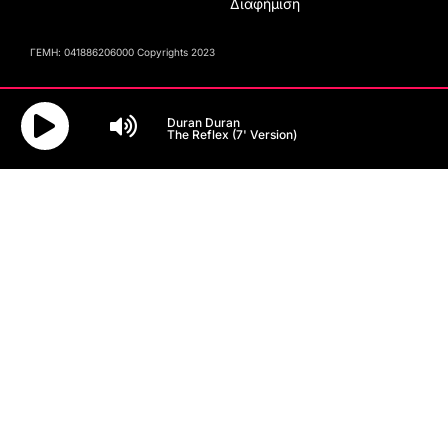
Διαφήμιση
ΓΕΜΗ: 041886206000 Copyrights 2023
Duran Duran
The Reflex (7' Version)