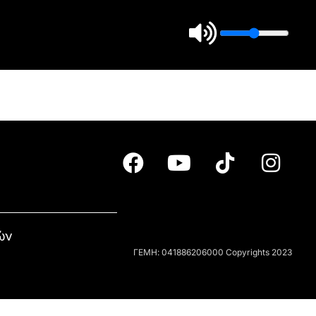
ών
ΓΕΜΗ: 041886206000 Copyrights 2023