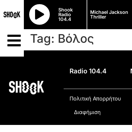
Shook
Michael Jackson
Radio
Thriller
104.4
Tag:
Βόλος
Radio 104.4
Πολιτική Απορρήτου
Διαφήμιση