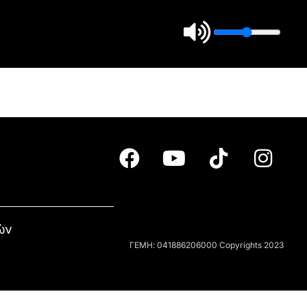
ών
ΓΕΜΗ: 041886206000 Copyrights 2023