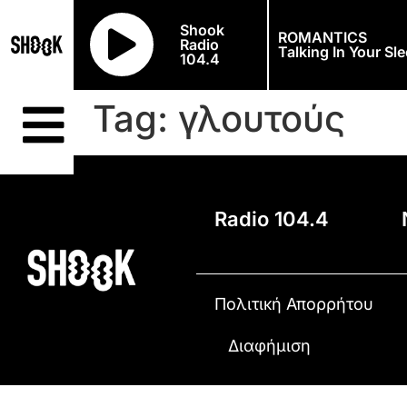
Shook
ROMANTICS
Radio
Talking In Your Sl
104.4
Tag:
γλουτούς
Radio 104.4
Πολιτική Απορρήτου
Διαφήμιση