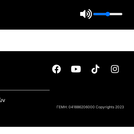
ών
ΓΕΜΗ: 041886206000 Copyrights 2023