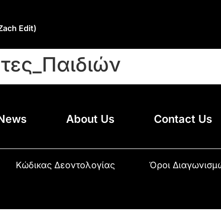
Zach Edit)
τες_Παιδιών
News
About Us
Contact Us
Κώδικας Δεοντολογίας
Όροι Διαγωνισμ