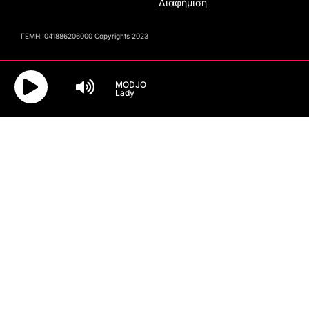
Διαφήμιση
ΓΕΜΗ: 041886206000 Copyrights 2023
MODJO
Lady