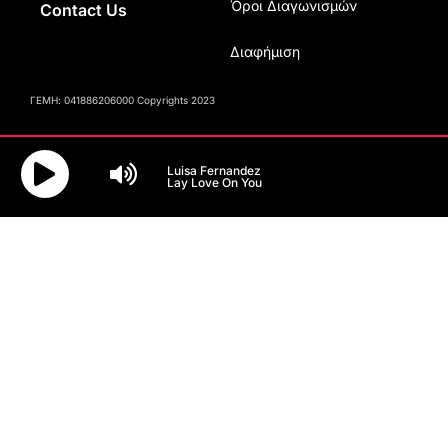
Όροι Διαγωνισμών
Contact Us
Διαφήμιση
ΓΕΜΗ: 041886206000 Copyrights 2023
Luisa Fernandez
Lay Love On You