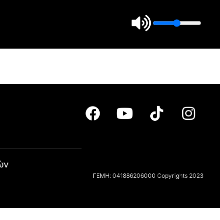
ών
ΓΕΜΗ: 041886206000 Copyrights 2023