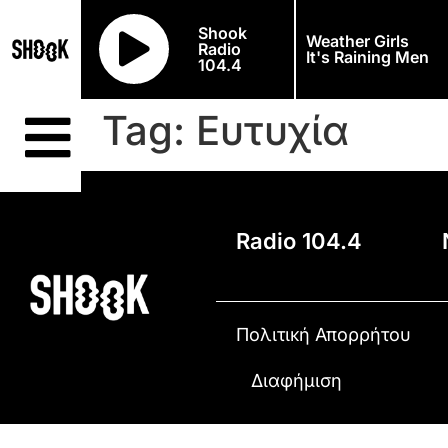
Shook
Weather Girls
Radio
It's Raining Men
104.4
Tag:
Ευτυχία
Radio 104.4
Πολιτική Απορρήτου
Διαφήμιση