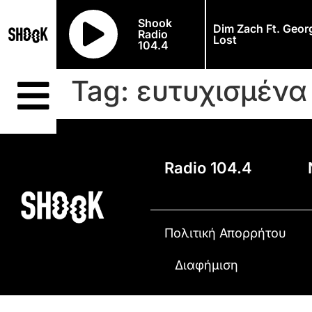
Shook
Dim Zach Ft. Geor
Radio
Lost
104.4
Tag:
ευτυχισμένα
Radio 104.4
Πολιτική Απορρήτου
Διαφήμιση