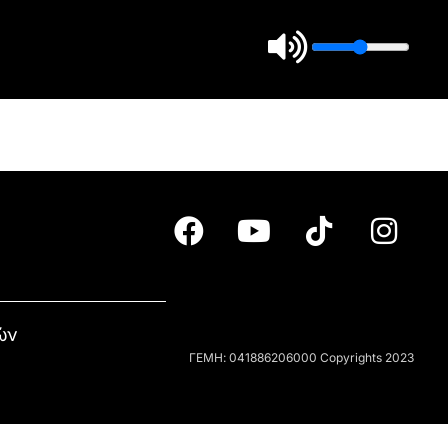
ών
ΓΕΜΗ: 041886206000 Copyrights 2023