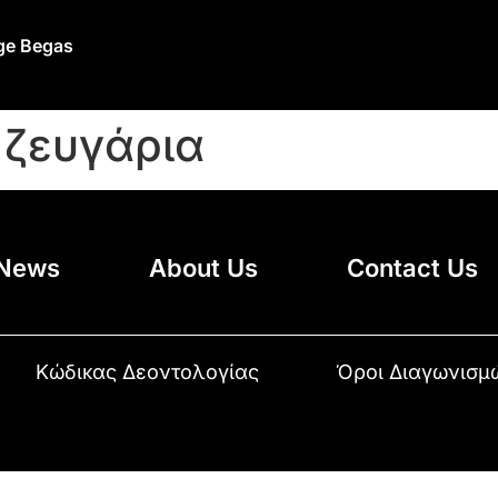
ge Begas
 ζευγάρια
News
About Us
Contact Us
Κώδικας Δεοντολογίας
Όροι Διαγωνισμ