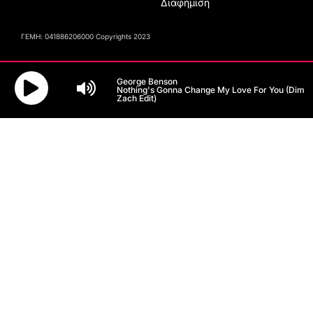
Διαφήμιση
ΓΕΜΗ: 041886206000 Copyrights 2023
George Benson
Nothing's Gonna Change My Love For You (Dim
Zach Edit)