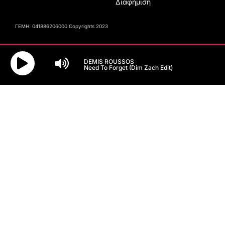
Διαφήμιση
ΓΕΜΗ: 041886206000 Copyrights 2023
DEMIS ROUSSOS
Need To Forget (Dim Zach Edit)