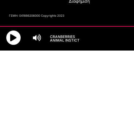
Διαφήμιση
ΓΕΜΗ: 041886206000 Copyrights 2023
CRANBERRIES
ANIMAL INSTICT