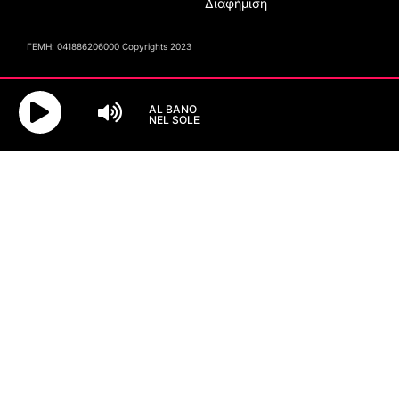
Διαφήμιση
ΓΕΜΗ: 041886206000 Copyrights 2023
AL BANO
NEL SOLE