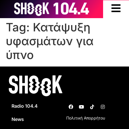
Tag:
Κατάψυξη
υφασμάτων για
ύπνο
Radio 104.4
Πολιτική Απορρήτου
News