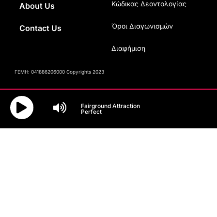
Κώδικας Δεοντολογίας
About Us
Όροι Διαγωνισμών
Contact Us
Διαφήμιση
ΓΕΜΗ: 041886206000 Copyrights 2023
Fairground Attraction
Perfect