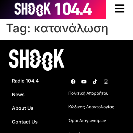
Tag:
κατανάλωση
Radio 104.4
Πολιτική Απορρήτου
News
Κώδικας Δεοντολογίας
About Us
Όροι Διαγωνισμών
Contact Us