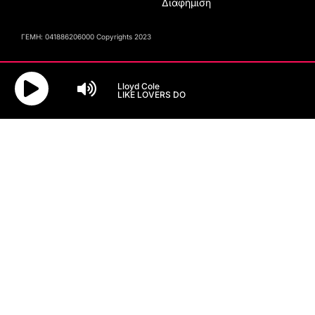
Διαφήμιση
ΓΕΜΗ: 041886206000 Copyrights 2023
Lloyd Cole
LIKE LOVERS DO