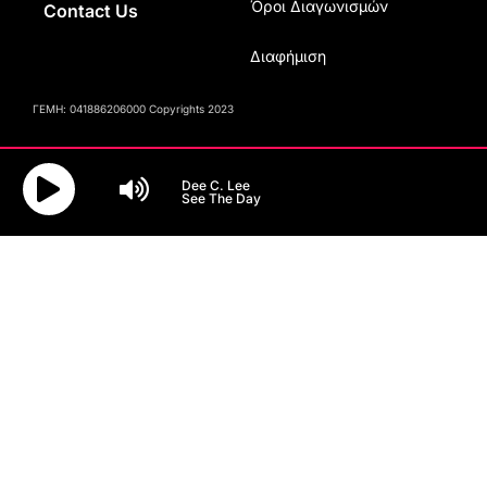
Όροι Διαγωνισμών
Contact Us
Διαφήμιση
ΓΕΜΗ: 041886206000 Copyrights 2023
Dee C. Lee
See The Day