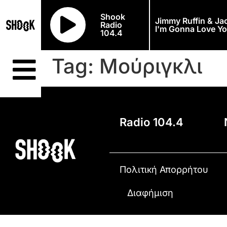
Shook
Jimmy Ruffin & J
Radio
I'm Gonna Love Yo
104.4
Tag:
Μούριγκλι
Radio 104.4
Πολιτική Απορρήτου
Διαφήμιση