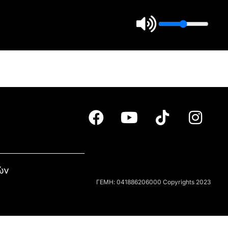
ών
ΓΕΜΗ: 041886206000 Copyrights 2023