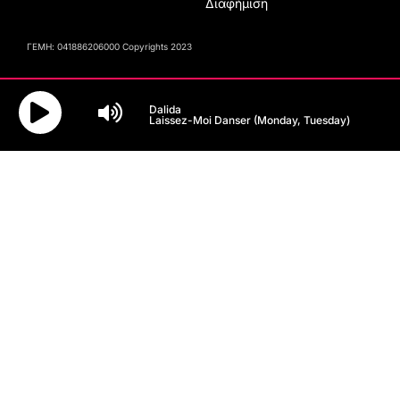
Διαφήμιση
ΓΕΜΗ: 041886206000 Copyrights 2023
Dalida
Laissez-Moi Danser (Monday, Tuesday)