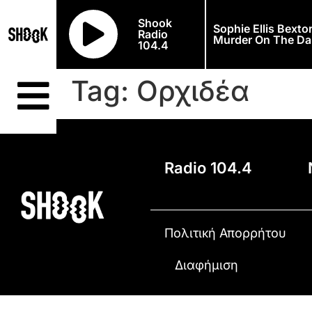
Shook
Sophie Ellis Bexto
Radio
Murder On The Da
104.4
Tag:
Ορχιδέα
Radio 104.4
Πολιτική Απορρήτου
Διαφήμιση