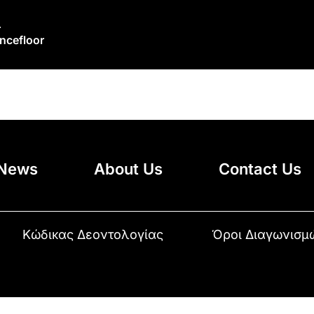
r
ncefloor
News
About Us
Contact Us
Κώδικας Δεοντολογίας
Όροι Διαγωνισμ