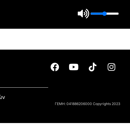
ών
ΓΕΜΗ: 041886206000 Copyrights 2023