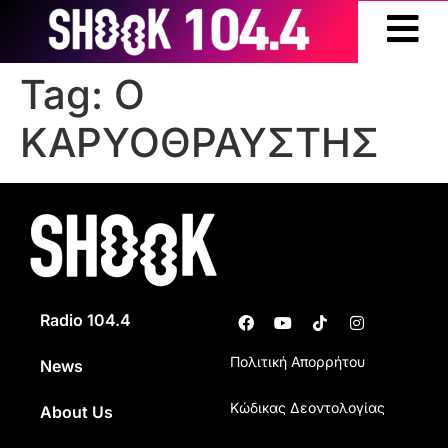
Tag:
Ο
ΚΑΡΥΟΘΡΑΥΣΤΗΣ
Radio 104.4
Πολιτική Απορρήτου
News
Κώδικας Δεοντολογίας
About Us