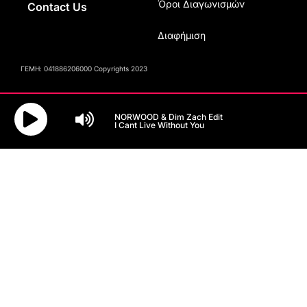
Όροι Διαγωνισμών
Contact Us
Διαφήμιση
ΓΕΜΗ: 041886206000 Copyrights 2023
NORWOOD & Dim Zach Edit
I Cant Live Without You