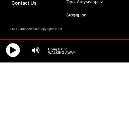
Όροι Διαγωνισμών
Contact Us
Διαφήμιση
ΓΕΜΗ: 041886206000 Copyrights 2023
Craig David
WALKING AWAY