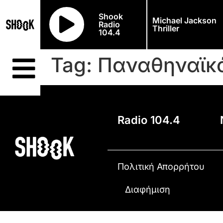
Shook
Michael Jackson
Radio
Thriller
104.4
Tag:
Παναθηναϊκ
Radio 104.4
Πολιτική Απορρήτου
Διαφήμιση