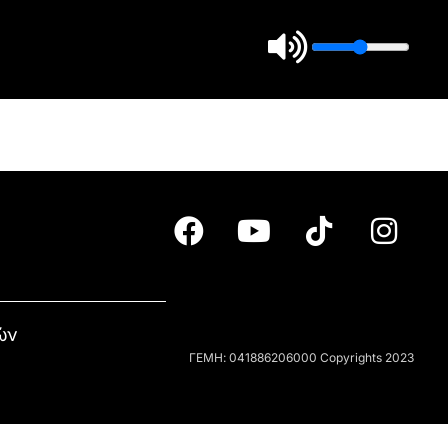
ών
ΓΕΜΗ: 041886206000 Copyrights 2023