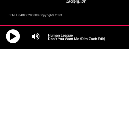
Διαφήμιση
ΓΕΜΗ: 041886206000 Copyrights 2023
Human League
Don't You Want Me (Dim Zach Edit)