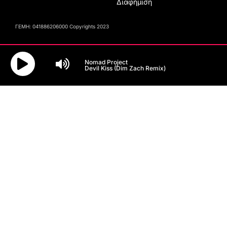
Διαφήμιση
ΓΕΜΗ: 041886206000 Copyrights 2023
Nomad Project
Devil Kiss (Dim Zach Remix)