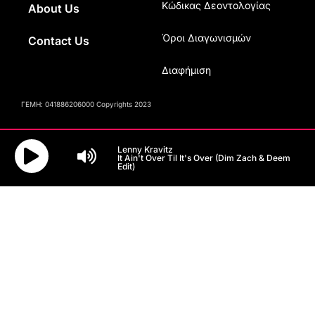
Κώδικας Δεοντολογίας
About Us
Όροι Διαγωνισμών
Contact Us
Διαφήμιση
ΓΕΜΗ: 041886206000 Copyrights 2023
Lenny Kravitz
It Ain't Over Til It's Over (Dim Zach & Deem
Edit)