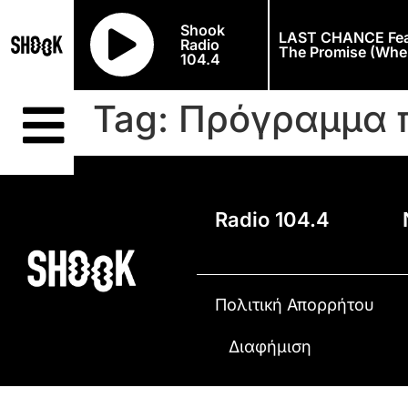
Shook
LAST CHANCE Feat
Radio
The Promise (Whe
104.4
Tag:
Πρόγραμμα 
Radio 104.4
Πολιτική Απορρήτου
Διαφήμιση