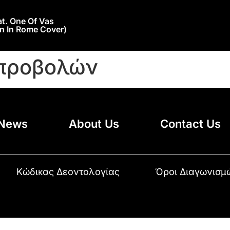
. One Of Vas
n In Rome Cover)
προβολών
News
About Us
Contact Us
Κώδικας Δεοντολογίας
Όροι Διαγωνισμ