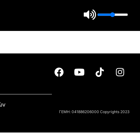
ών
ΓΕΜΗ: 041886206000 Copyrights 2023