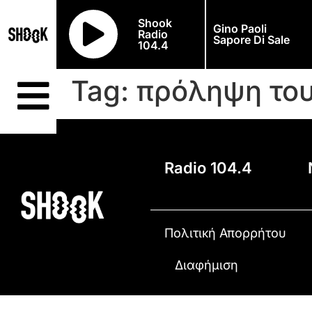
Shook
Gino Paoli
Radio
Sapore Di Sale
104.4
Tag:
πρόληψη του
Radio 104.4
Πολιτική Απορρήτου
Διαφήμιση