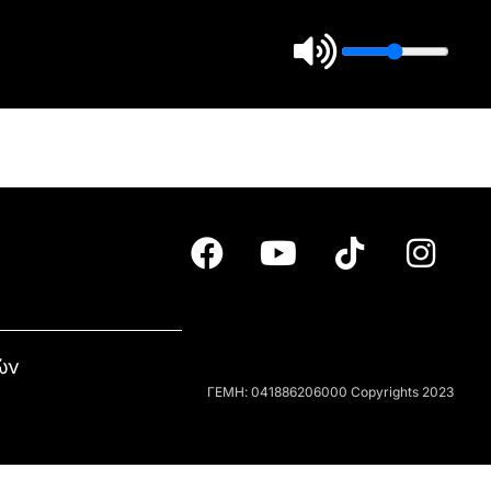
ών
ΓΕΜΗ: 041886206000 Copyrights 2023