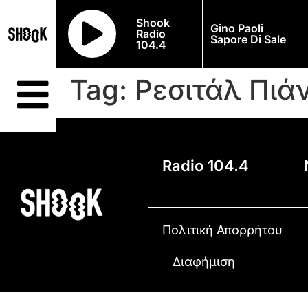
Shook
Gino Paoli
Radio
Sapore Di Sale
104.4
Tag:
Ρεσιτάλ Πιά
Radio 104.4
Πολιτική Απορρήτου
Διαφήμιση