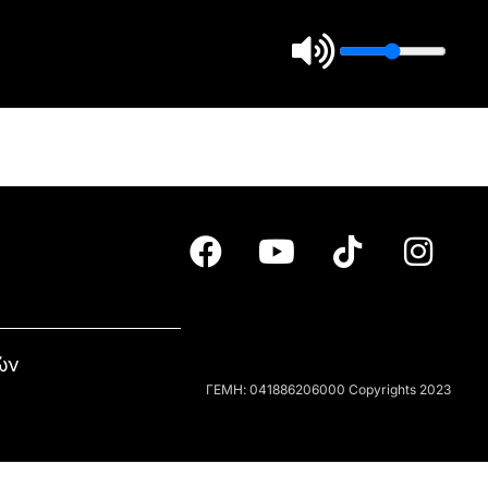
ών
ΓΕΜΗ: 041886206000 Copyrights 2023