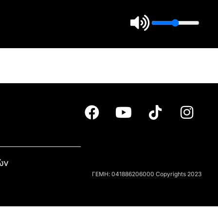
ών
ΓΕΜΗ: 041886206000 Copyrights 2023