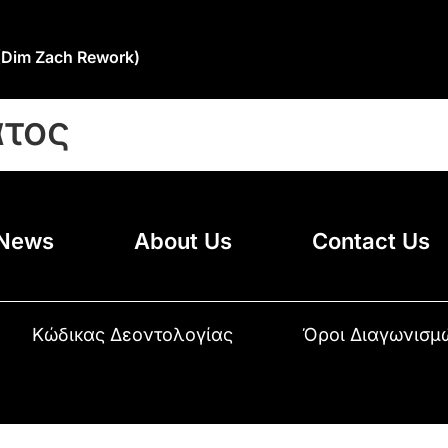
(Dim Zach Rework)
ατος
News
About Us
Contact Us
Κώδικας Δεοντολογίας
Όροι Διαγωνισμ