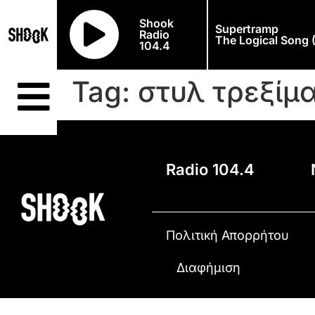
Shook
Supertramp
Radio
The Logical Song 
104.4
Tag:
στυλ τρεξίμ
Radio 104.4
Πολιτική Απορρήτου
Διαφήμιση