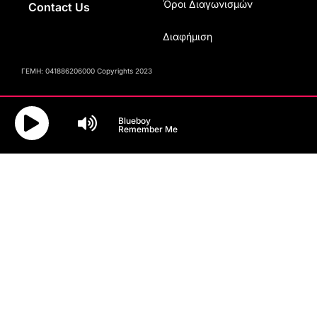
Όροι Διαγωνισμών
Contact Us
Διαφήμιση
ΓΕΜΗ: 041886206000 Copyrights 2023
Blueboy
Remember Me