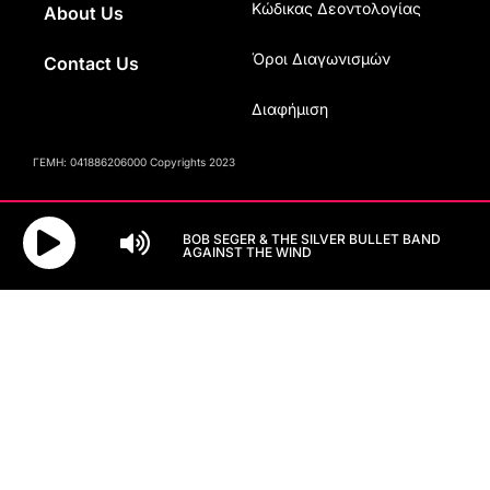
Κώδικας Δεοντολογίας
About Us
Όροι Διαγωνισμών
Contact Us
Διαφήμιση
ΓΕΜΗ: 041886206000 Copyrights 2023
BOB SEGER & THE SILVER BULLET BAND
AGAINST THE WIND