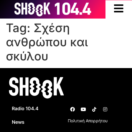
Tag:
Σχέση
ανθρώπου και
σκύλου
Radio 104.4
Πολιτική Απορρήτου
News