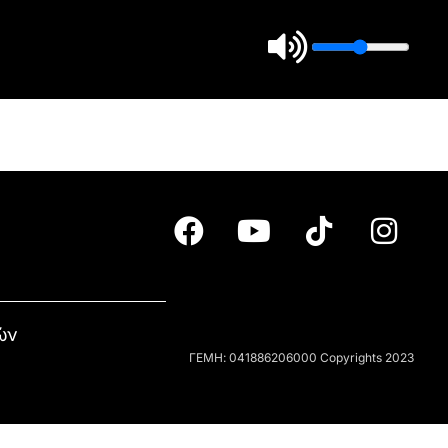
ών
ΓΕΜΗ: 041886206000 Copyrights 2023