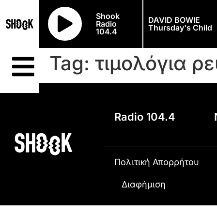
Shook
DAVID BOWIE
Radio
Thursday's Child
104.4
Tag:
τιμολόγια ρ
Radio 104.4
Πολιτική Απορρήτου
Διαφήμιση