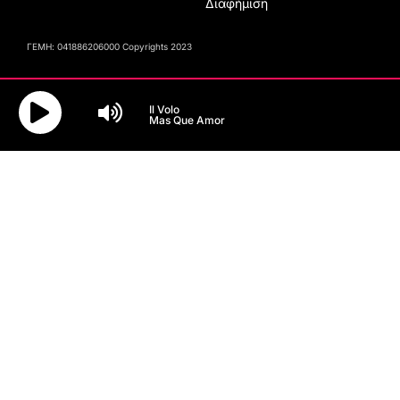
Διαφήμιση
ΓΕΜΗ: 041886206000 Copyrights 2023
Il Volo
Mas Que Amor