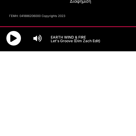
Διαφήμιση
ΓΕΜΗ: 041886206000 Copyrights 2023
EARTH WIND & FIRE
Let's Groove (Dim Zach Edit)