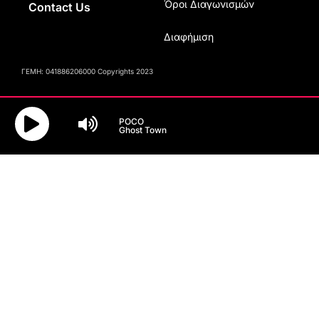
Όροι Διαγωνισμών
Contact Us
Διαφήμιση
ΓΕΜΗ: 041886206000 Copyrights 2023
POCO
Ghost Town