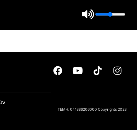
ών
ΓΕΜΗ: 041886206000 Copyrights 2023