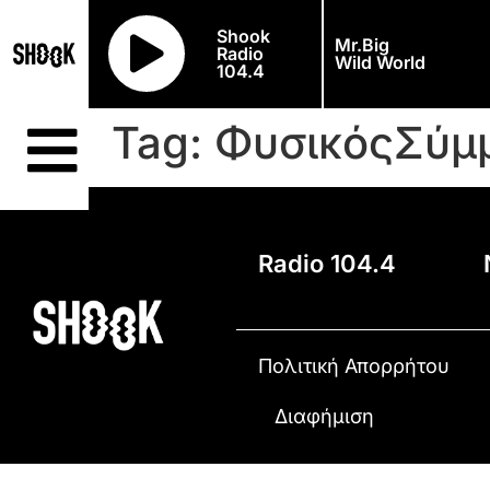
Shook
Mr.Big
Radio
Wild World
104.4
Tag:
ΦυσικόςΣύμ
Radio 104.4
Πολιτική Απορρήτου
Διαφήμιση