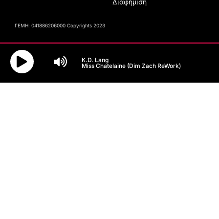
Διαφήμιση
ΓΕΜΗ: 041886206000 Copyrights 2023
K.D. Lang
Miss Chatelaine (Dim Zach ReWork)