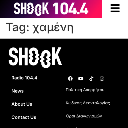
Tag:
χαμένη
Radio 104.4
Πολιτική Απορρήτου
News
Κώδικας Δεοντολογίας
About Us
Όροι Διαγωνισμών
Contact Us