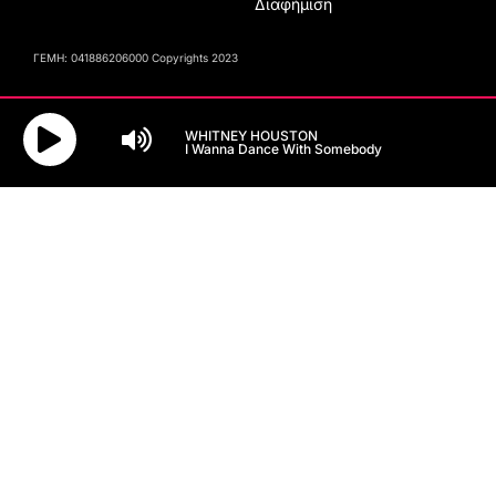
Διαφήμιση
ΓΕΜΗ: 041886206000 Copyrights 2023
WHITNEY HOUSTON
I Wanna Dance With Somebody