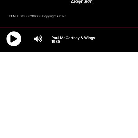
Διαφήμιση
ΓΕΜΗ: 041886206000 Copyrights 2023
Paul McCartney & Wings
1985