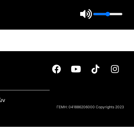
ών
ΓΕΜΗ: 041886206000 Copyrights 2023