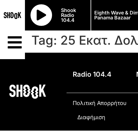
Shook
Eighth Wave & Dim
Radio
Panama Bazaar
104.4
Tag:
25 Εκατ. Δο
Radio 104.4
Πολιτική Απορρήτου
Διαφήμιση