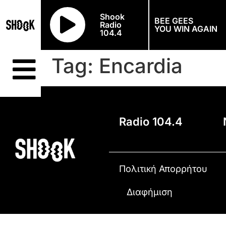
Shook
BEE GEES
Radio
YOU WIN AGAIN
104.4
Tag:
Encardia
Radio 104.4
Πολιτική Απορρήτου
Διαφήμιση