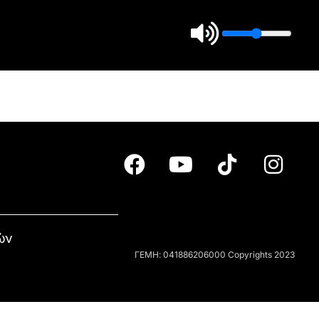
ών
ΓΕΜΗ: 041886206000 Copyrights 2023