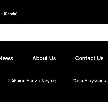
ll (remix)
News
About Us
Contact Us
Κώδικας Δεοντολογίας
Όροι Διαγωνισμ