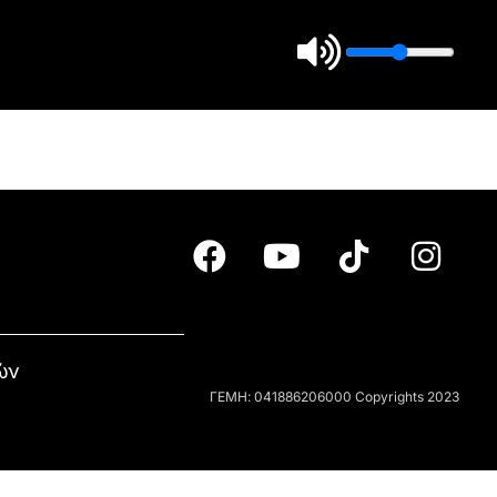
ών
ΓΕΜΗ: 041886206000 Copyrights 2023