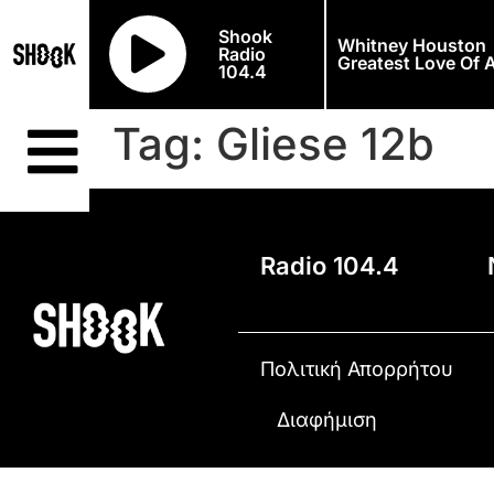
Shook
Whitney Houston
Radio
Greatest Love Of A
104.4
Tag:
Gliese 12b
Radio 104.4
Πολιτική Απορρήτου
Διαφήμιση