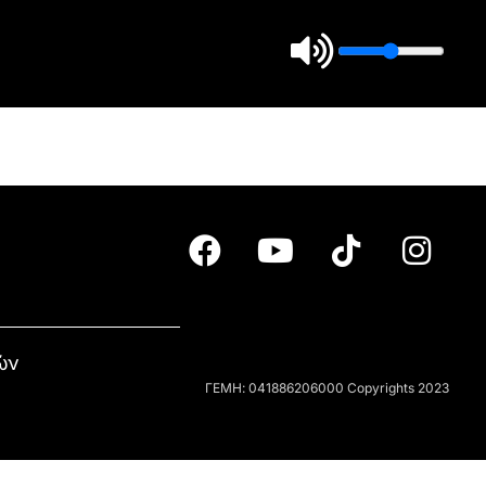
ών
ΓΕΜΗ: 041886206000 Copyrights 2023