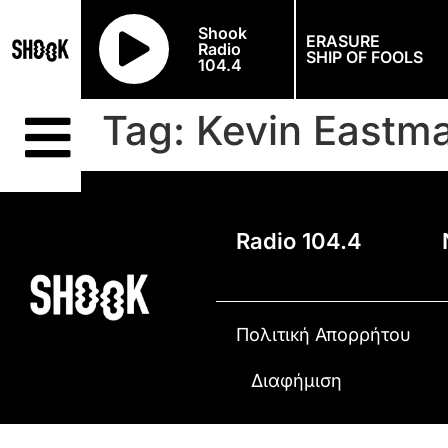
Shook
ERASURE
Radio
SHIP OF FOOLS
104.4
Tag:
Kevin Eastm
Radio 104.4
Πολιτική Απορρήτου
Διαφήμιση