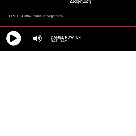
Διαφήμιση
ΓΕΜΗ: 041886206000 Copyrights 2023
DANIEL POWTER
BAD DAY